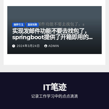
抛砖引玉
温故知新
实现发邮件功能不要去找包了，
springboot提供了开箱即用的方
法
2024年3月24日
ADMIN
IT笔迹
记录工作学习中的点点滴滴