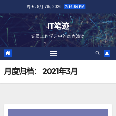
跳
周五. 8月 7th, 2026
7:16:54 PM
至
内
IT笔迹
容
记录工作学习中的点点滴滴
月度归档：
2021年3月